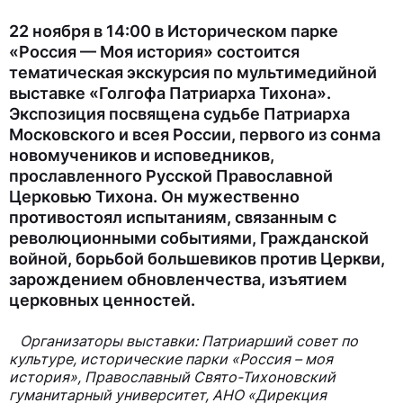
22 ноября в 14:00 в Историческом парке
«Россия — Моя история» состоится
тематическая экскурсия по мультимедийной
выставке «Голгофа Патриарха Тихона».
Экспозиция посвящена судьбе Патриарха
Московского и всея России, первого из сонма
новомучеников и исповедников,
прославленного Русской Православной
Церковью Тихона. Он мужественно
противостоял испытаниям, связанным с
революционными событиями, Гражданской
войной, борьбой большевиков против Церкви,
зарождением обновленчества, изъятием
церковных ценностей.
Организаторы выставки: Патриарший совет по
культуре, исторические парки «Россия – моя
история», Православный Свято-Тихоновский
гуманитарный университет, АНО «Дирекция