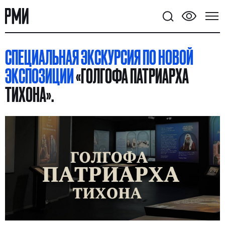
СПЕЦИАЛЬНАЯ ЭКСКУРСИЯ ПО НОВОЙ
ЭКСПОЗИЦИИ
«ГОЛГОФА ПАТРИАРХА
ТИХОНА».