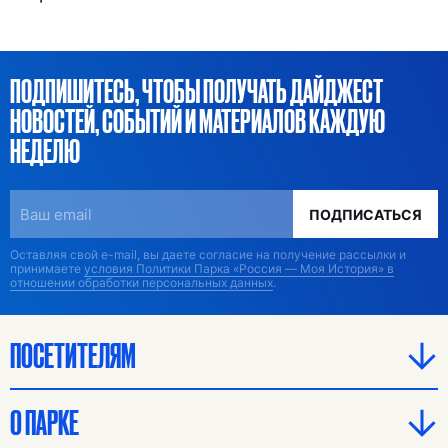
ПОДПИШИТЕСЬ, ЧТОБЫ ПОЛУЧАТЬ ДАЙДЖЕСТ
НОВОСТЕЙ, СОБЫТИЙ И МАТЕРИАЛОВ КАЖДУЮ
НЕДЕЛЮ
ПОДПИСАТЬСЯ
Оставляя свой e-mail, вы даете согласие на получение рассылки и
принимаете
условия Политики Парка «Россия — Моя История» в
отношении обработки персональных данных
.
ПОСЕТИТЕЛЯМ
О ПАРКЕ